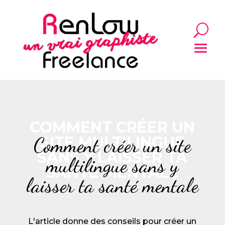
COMMENT CRÉER UN
Comment créer un site
SITE MULTILINGUE
SANS Y LAISSER TA
multilingue sans y
SANTÉ MENTALE
laisser ta santé mentale
L'article donne des conseils pour créer un