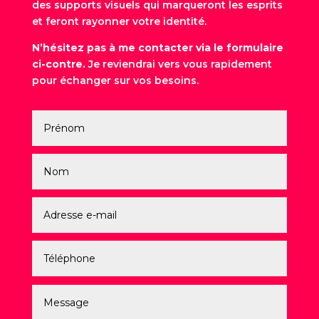
des supports visuels qui marqueront les esprits
et feront rayonner votre identité.
N’hésitez pas à me contacter via le formulaire
ci-contre.
Je reviendrai vers vous rapidement
pour échanger sur vos besoins.