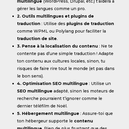
multilingue
(WordPress, Drupal, etc.) t’aidera à
gérer les langues comme un pro.
2. Outils multilingues et plugins de
traduction
: Utilise des
plugins de traduction
comme WPML ou Polylang pour faciliter la
traduction de site
.
3. Pense à la localisation du contenu
: Ne te
contente pas d’une simple traduction ! Adapte
ton contenu aux cultures locales, sinon, tu
risques de faire rire tout le monde (et pas dans
le bon sens).
4. Optimisation SEO multilingue
: Utilise un
SEO multilingue
adapté, sinon les moteurs de
recherche pourraient t’ignorer comme le
dernier téléfilm de Noël.
5. Hébergement multilingue
: Assure-toi que
ton hébergeur supporte le
contenu
multilingue
. Rien de plus frustrant que des