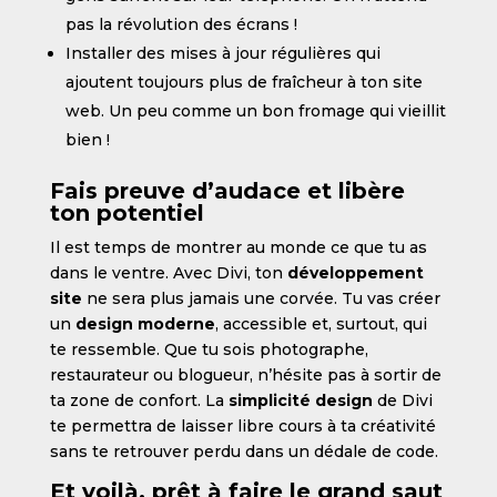
pas la révolution des écrans !
Installer des mises à jour régulières qui
ajoutent toujours plus de fraîcheur à ton site
web. Un peu comme un bon fromage qui vieillit
bien !
Fais preuve d’audace et libère
ton potentiel
Il est temps de montrer au monde ce que tu as
dans le ventre. Avec Divi, ton
développement
site
ne sera plus jamais une corvée. Tu vas créer
un
design moderne
, accessible et, surtout, qui
te ressemble. Que tu sois photographe,
restaurateur ou blogueur, n’hésite pas à sortir de
ta zone de confort. La
simplicité design
de Divi
te permettra de laisser libre cours à ta créativité
sans te retrouver perdu dans un dédale de code.
Et voilà, prêt à faire le grand saut