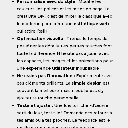
Personnalise avec du style :
Modifie les
couleurs, les polices et les mises en page. La
créativité Divi, c’est de mixer le classique avec
le moderne pour créer une
esthétique web
qui attire l’œil !
Optimisation visuelle :
Prends le temps de
peaufiner les détails. Les petites touches font
toute la différence. N’hésite pas à jouer avec
les espaces, les images et les animations pour
une
expérience utilisateur
inoubliable.
Ne crains pas l’innovation :
Expérimente avec
des éléments brillants. La
simple design
est
souvent la meilleure, mais n’oublie pas d’y
ajouter ta touche personnelle.
Teste et ajuste :
Une fois ton chef-d’œuvre
sorti du four, teste-le ! Demande des retours à
tes amis ou à tes proches. Le feedback est le
meilleur compagnon de route pour un