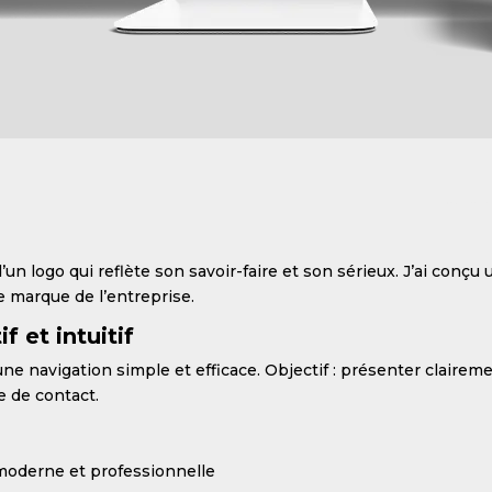
’un logo qui reflète son savoir-faire et son sérieux. J’ai conçu 
e marque de l’entreprise.
f et intuitif
une navigation simple et efficace. Objectif : présenter claireme
se de contact.
 moderne et professionnelle