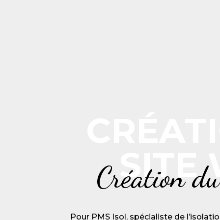
CRÉATI
SITE
Création du
Pour PMS Isol, spécialiste de l’isolatio