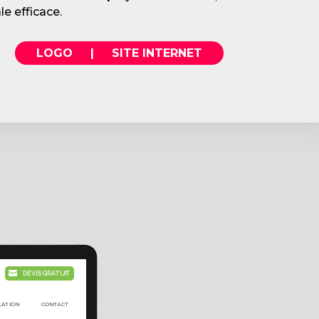
e efficace.
LOGO
|
SITE INTERNET