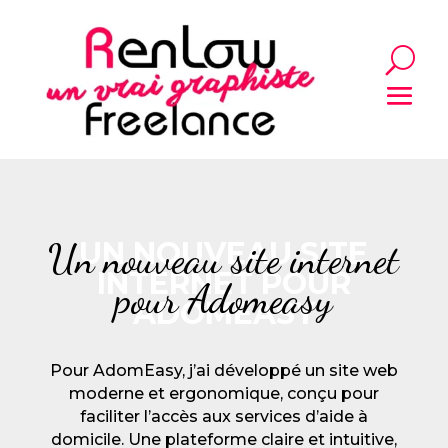
Un nouveau site internet
UN NOUVEAU SITE
INTERNET POUR
pour Adomeasy
ADOMEASY
Pour AdomEasy, j’ai développé un site web
moderne et ergonomique, conçu pour
faciliter l’accès aux services d’aide à
domicile. Une plateforme claire et intuitive,