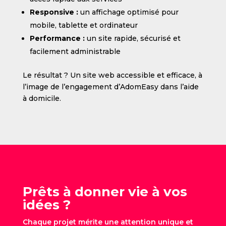
Responsive :
un affichage optimisé pour
mobile, tablette et ordinateur
Performance :
un site rapide, sécurisé et
facilement administrable
Le résultat ? Un site web accessible et efficace, à
l’image de l’engagement d’AdomEasy dans l’aide
à domicile.
Prêts à donner vie à vos
idées ?
Chaque projet mérite une attention unique et