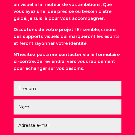
un visuel à la hauteur de vos ambitions. Que
vous ayez une idée précise ou besoin d’être
guidé, je suis là pour vous accompagner.
Discutons de votre projet !
Ensemble, créons
des supports visuels qui marqueront les esprits
et feront rayonner votre identité.
N’hésitez pas à me contacter via le formulaire
ci-contre.
Je reviendrai vers vous rapidement
pour échanger sur vos besoins.