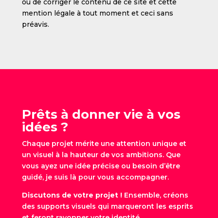
ou de corriger le contenu de ce site et cette
mention légale à tout moment et ceci sans
préavis.
Prêts à donner vie à vos
idées ?
Chaque projet mérite une attention unique et
un visuel à la hauteur de vos ambitions. Que
vous ayez une idée précise ou besoin d’être
guidé, je suis là pour vous accompagner.
Discutons de votre projet !
Ensemble, créons
des supports visuels qui marqueront les esprits
et feront rayonner votre identité.