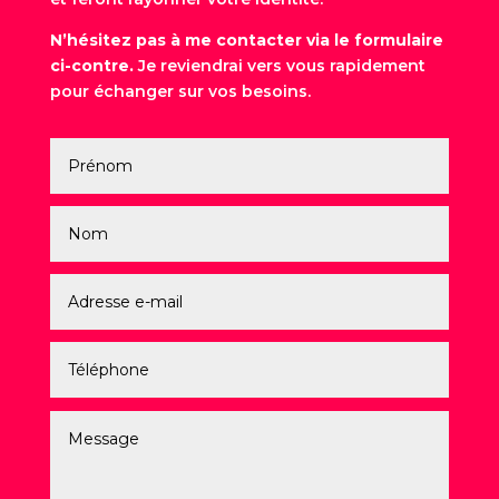
N’hésitez pas à me contacter via le formulaire
ci-contre.
Je reviendrai vers vous rapidement
pour échanger sur vos besoins.