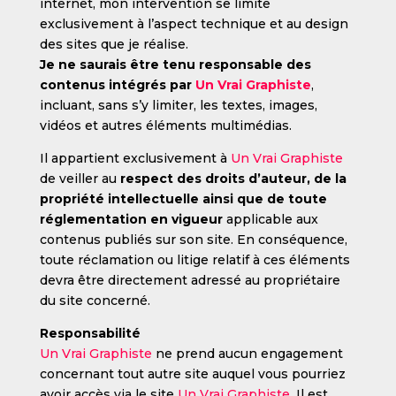
internet, mon intervention se limite
exclusivement à l’aspect technique et au design
des sites que je réalise.
Je ne saurais être tenu responsable des
contenus intégrés par
Un Vrai Graphiste
,
incluant, sans s’y limiter, les textes, images,
vidéos et autres éléments multimédias.
Il appartient exclusivement à
Un Vrai Graphiste
de veiller au
respect des droits d’auteur, de la
propriété intellectuelle ainsi que de toute
réglementation en vigueur
applicable aux
contenus publiés sur son site. En conséquence,
toute réclamation ou litige relatif à ces éléments
devra être directement adressé au propriétaire
du site concerné.
Responsabilité
Un Vrai Graphiste
ne prend aucun engagement
concernant tout autre site auquel vous pourriez
avoir accès via le site
Un Vrai Graphiste
. Il est