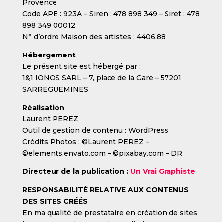
Provence
Code APE : 923A – Siren : 478 898 349 – Siret : 478
898 349 00012
N° d’ordre Maison des artistes : 4406.88
Hébergement
Le présent site est hébergé par :
1&1 IONOS SARL – 7, place de la Gare – 57201
SARREGUEMINES
Réalisation
Laurent PEREZ
Outil de gestion de contenu : WordPress
Crédits Photos : ©Laurent PEREZ –
©elements.envato.com – ©pixabay.com – DR
Directeur de la publication :
Un Vrai Graphiste
RESPONSABILITÉ RELATIVE AUX CONTENUS
DES SITES CRÉÉS
En ma qualité de prestataire en création de sites