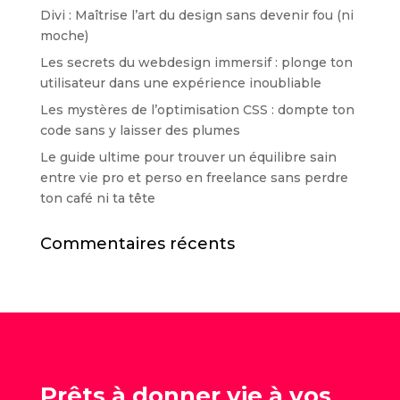
Divi : Maîtrise l’art du design sans devenir fou (ni
moche)
Les secrets du webdesign immersif : plonge ton
utilisateur dans une expérience inoubliable
Les mystères de l’optimisation CSS : dompte ton
code sans y laisser des plumes
Le guide ultime pour trouver un équilibre sain
entre vie pro et perso en freelance sans perdre
ton café ni ta tête
Commentaires récents
Prêts à donner vie à vos