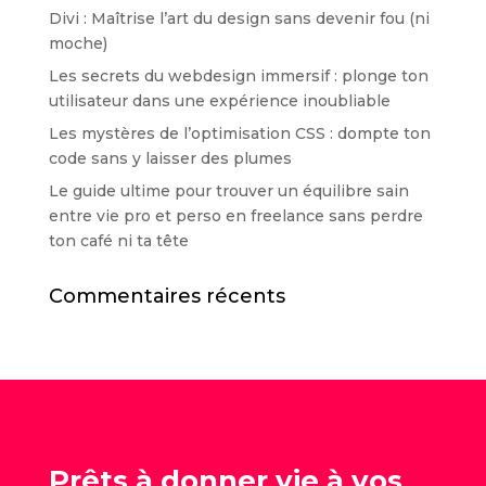
Divi : Maîtrise l’art du design sans devenir fou (ni
moche)
Les secrets du webdesign immersif : plonge ton
utilisateur dans une expérience inoubliable
Les mystères de l’optimisation CSS : dompte ton
code sans y laisser des plumes
Le guide ultime pour trouver un équilibre sain
entre vie pro et perso en freelance sans perdre
ton café ni ta tête
Commentaires récents
Prêts à donner vie à vos