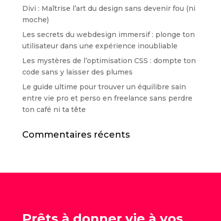
Divi : Maîtrise l’art du design sans devenir fou (ni
moche)
Les secrets du webdesign immersif : plonge ton
utilisateur dans une expérience inoubliable
Les mystères de l’optimisation CSS : dompte ton
code sans y laisser des plumes
Le guide ultime pour trouver un équilibre sain
entre vie pro et perso en freelance sans perdre
ton café ni ta tête
Commentaires récents
Prêts à donner vie à vos