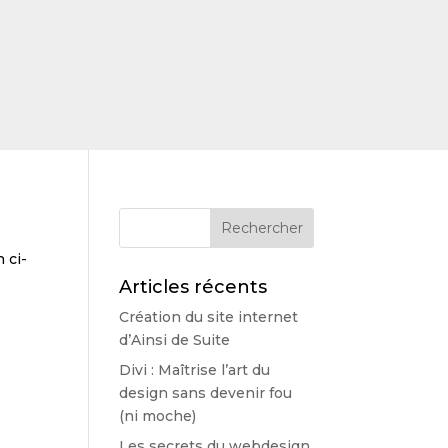
 ci-
Articles récents
Création du site internet
d’Ainsi de Suite
Divi : Maîtrise l’art du
design sans devenir fou
(ni moche)
Les secrets du webdesign