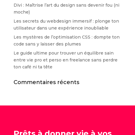
Divi : Maîtrise l’art du design sans devenir fou (ni
moche)
Les secrets du webdesign immersif : plonge ton
utilisateur dans une expérience inoubliable
Les mystères de l’optimisation CSS : dompte ton
code sans y laisser des plumes
Le guide ultime pour trouver un équilibre sain
entre vie pro et perso en freelance sans perdre
ton café ni ta tête
Commentaires récents
Prêts à donner vie à vos