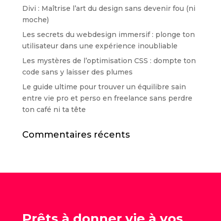
Divi : Maîtrise l’art du design sans devenir fou (ni
moche)
Les secrets du webdesign immersif : plonge ton
utilisateur dans une expérience inoubliable
Les mystères de l’optimisation CSS : dompte ton
code sans y laisser des plumes
Le guide ultime pour trouver un équilibre sain
entre vie pro et perso en freelance sans perdre
ton café ni ta tête
Commentaires récents
Prêts à donner vie à vos